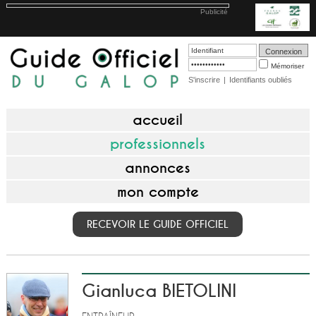
Publicité
Mémoriser
S'inscrire
|
Identifiants oubliés
accueil
professionnels
annonces
mon compte
RECEVOIR LE GUIDE OFFICIEL
Gianluca BIETOLINI