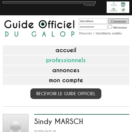
Publicité
Mémoriser
S'inscrire
|
Identifiants oubliés
accueil
professionnels
annonces
mon compte
RECEVOIR LE GUIDE OFFICIEL
Sindy MARSCH