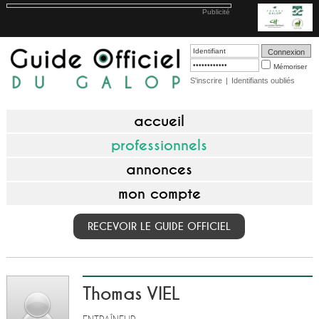
Publicité
Mémoriser
S'inscrire
|
Identifiants oubliés
accueil
professionnels
annonces
mon compte
RECEVOIR LE GUIDE OFFICIEL
Thomas VIEL