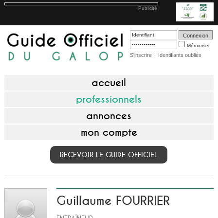
Publicité
Mémoriser
S'inscrire
|
Identifiants oubliés
accueil
professionnels
annonces
mon compte
RECEVOIR LE GUIDE OFFICIEL
Guillaume FOURRIER