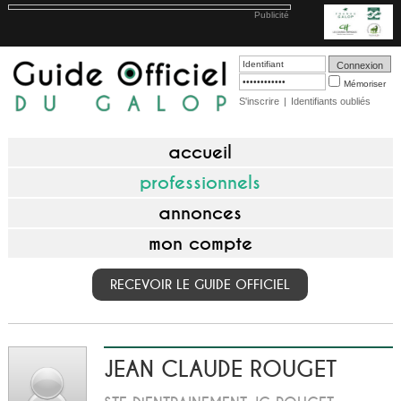
Publicité
Mémoriser
S'inscrire
|
Identifiants oubliés
accueil
professionnels
annonces
mon compte
RECEVOIR LE GUIDE OFFICIEL
JEAN CLAUDE ROUGET