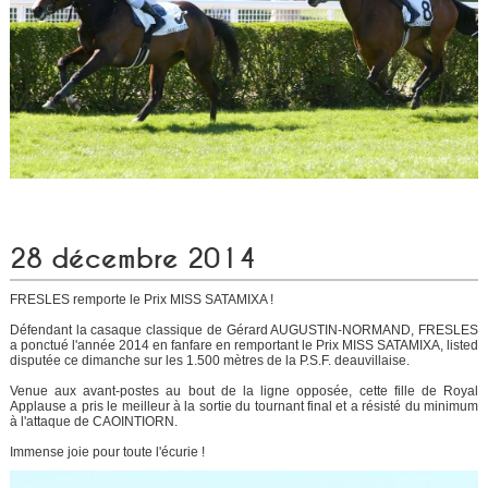
28 décembre 2014
FRESLES remporte le Prix MISS SATAMIXA !
Défendant la casaque classique de Gérard AUGUSTIN-NORMAND, FRESLES
a ponctué l'année 2014 en fanfare en remportant le Prix MISS SATAMIXA, listed
disputée ce dimanche sur les 1.500 mètres de la P.S.F. deauvillaise.
Venue aux avant-postes au bout de la ligne opposée, cette fille de Royal
Applause a pris le meilleur à la sortie du tournant final et a résisté du minimum
à l'attaque de CAOINTIORN.
Immense joie pour toute l'écurie !