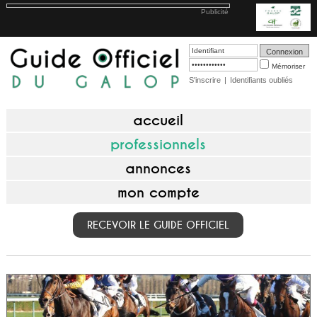
Publicité
Mémoriser
S'inscrire
|
Identifiants oubliés
accueil
professionnels
annonces
mon compte
RECEVOIR LE GUIDE OFFICIEL