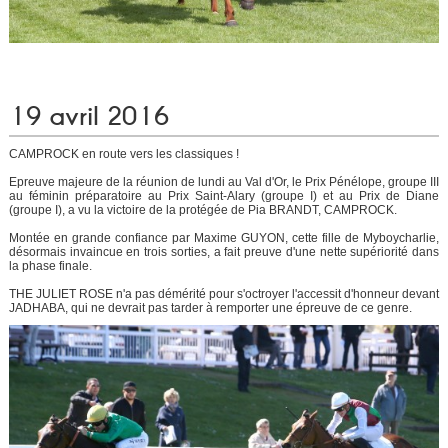
19 avril 2016
CAMPROCK en route vers les classiques !
Epreuve majeure de la réunion de lundi au Val d'Or, le Prix Pénélope, groupe III
au féminin préparatoire au Prix Saint-Alary (groupe I) et au Prix de Diane
(groupe I), a vu la victoire de la protégée de Pia BRANDT, CAMPROCK.
Montée en grande confiance par Maxime GUYON, cette fille de Myboycharlie,
désormais invaincue en trois sorties, a fait preuve d'une nette supériorité dans
la phase finale.
THE JULIET ROSE n'a pas démérité pour s'octroyer l'accessit d'honneur devant
JADHABA, qui ne devrait pas tarder à remporter une épreuve de ce genre.