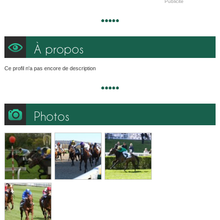
Publicité
À propos
Ce profil n'a pas encore de description
Photos