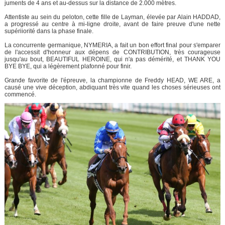
juments de 4 ans et au-dessus sur la distance de 2.000 mètres.
Attentiste au sein du peloton, cette fille de Layman, élevée par Alain HADDAD,
a progressé au centre à mi-ligne droite, avant de faire preuve d'une nette
supériiorité dans la phase finale.
La concurrente germanique, NYMERIA, a fait un bon effort final pour s'emparer
de l'accessit d'honneur aux dépens de CONTRIBUTION, très courageuse
jusqu'au bout, BEAUTIFUL HEROINE, qui n'a pas démérité, et THANK YOU
BYE BYE, qui a légèrement plafonné pour finir.
Grande favorite de l'épreuve, la championne de Freddy HEAD, WE ARE, a
causé une vive déception, abdiquant très vite quand les choses sérieuses ont
commencé.