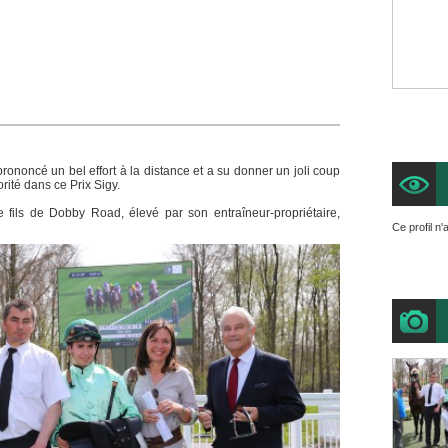
rononcé un bel effort à la distance et a su donner un joli coup
orité dans ce Prix Sigy.
e fils de Dobby Road, élevé par son entraîneur-propriétaire,
Ce profil n