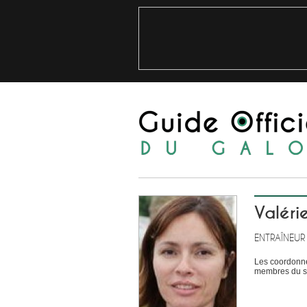
Valéri
ENTRAÎNEUR
Les coordonné
membres du si