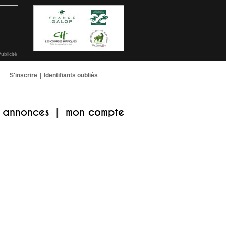
ublicité
S'inscrire
|
Identifiants oubliés
annonces
mon compte
|