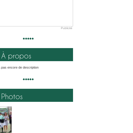
Publicité
À propos
'a pas encore de description
Photos