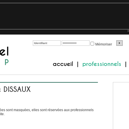
P
Mémoriser
accueil
professionnels
|
|
e DISSAUX
es sont masquées, elles sont réservées aux professionnels
te.