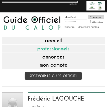
Publicité
Mémoriser
S'inscrire
|
Identifiants oubliés
accueil
professionnels
annonces
mon compte
RECEVOIR LE GUIDE OFFICIEL
Frédéric LAGOUCHE