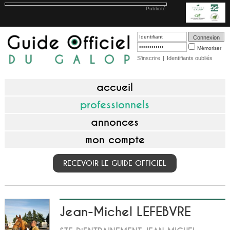
Publicité
Mémoriser
S'inscrire
|
Identifiants oubliés
accueil
professionnels
annonces
mon compte
RECEVOIR LE GUIDE OFFICIEL
Jean-Michel LEFEBVRE