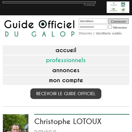
Publicité
Mémoriser
S'inscrire
|
Identifiants oubliés
accueil
professionnels
annonces
mon compte
RECEVOIR LE GUIDE OFFICIEL
Christophe LOTOUX