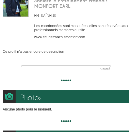
Société d'Entrainement Francois
MONFORT EARL
ENTRAÎNEUR
Les coordonnées sont masquées, elles sont réservées aux
professionnels membres du site.
www.ecuriefrancoismonfort.com
Ce profil n'a pas encore de description
Publicité
Photos
Aucune photo pour le moment.