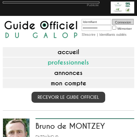
Publicité
Mémoriser
S'inscrire
|
Identifiants oubliés
accueil
professionnels
annonces
mon compte
RECEVOIR LE GUIDE OFFICIEL
Bruno de MONTZEY