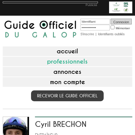
Publicité
Mémoriser
S'inscrire
|
Identifiants oubliés
accueil
professionnels
annonces
mon compte
RECEVOIR LE GUIDE OFFICIEL
Cyril BRECHON