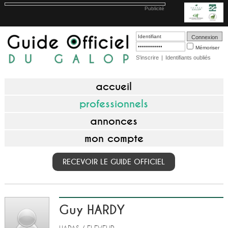
Publicité
Mémoriser
S'inscrire
|
Identifiants oubliés
accueil
professionnels
annonces
mon compte
RECEVOIR LE GUIDE OFFICIEL
Guy HARDY