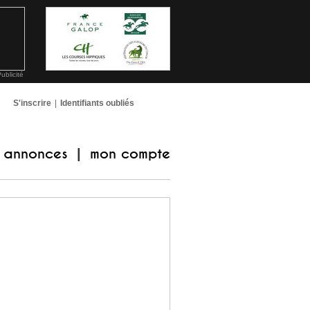
ublicité
S'inscrire
|
Identifiants oubliés
annonces
mon compte
|