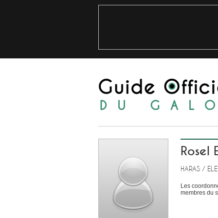
Rosel
HARAS / EL
Les coordonné
membres du si