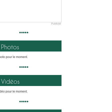
Publicité
Photos
oto pour le moment.
Vidéos
déo pour le moment.