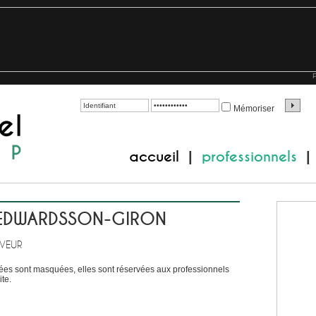
P
Mémoriser
accueil
professionnels
|
|
 EDWARDSSON-GIRON
EVEUR
es sont masquées, elles sont réservées aux professionnels
te.