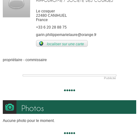
HIPPODROME / SOCIÉTÉ DES COURSES
Le cosquer
22480 CANIHUEL
France
+33 6 20 28 88 75
garin.philippemarielaure@orange.fr
localiser sur une carte
propriétaire - commissaire
Publicité
Photos
Aucune photo pour le moment.