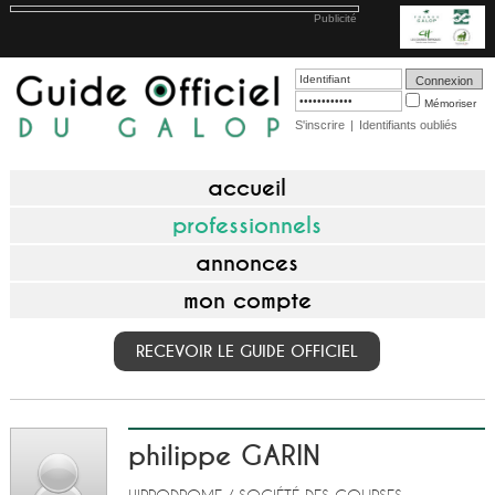
Publicité
Mémoriser
S'inscrire
|
Identifiants oubliés
accueil
professionnels
annonces
mon compte
RECEVOIR LE GUIDE OFFICIEL
philippe GARIN