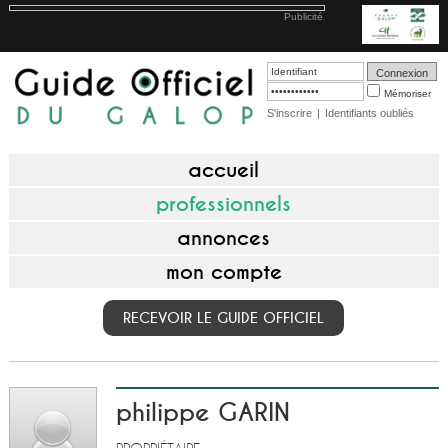
Publicité
Mémoriser
S'inscrire
|
Identifiants oubliés
accueil
professionnels
annonces
mon compte
RECEVOIR LE GUIDE OFFICIEL
philippe GARIN